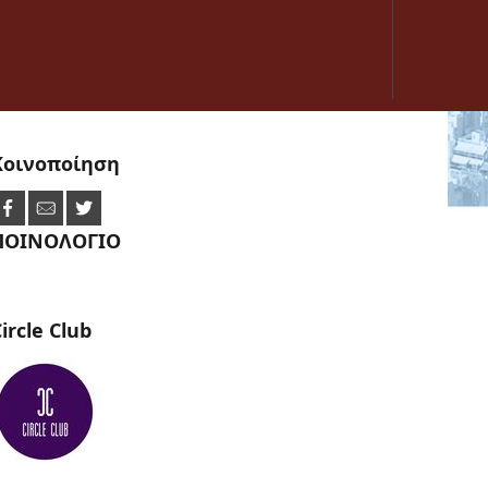
Κοινοποίηση
ΠΟΙΝΟΛΟΓΙΟ
ircle
Club