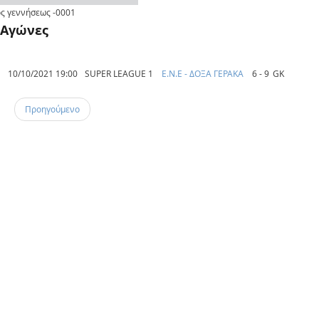
ς γεννήσεως
-0001
Αγώνες
10/10/2021 19:00
SUPER LEAGUE 1
E.N.E - ΔΟΞΑ ΓΕΡΑΚΑ
6 - 9
GK
Προηγούμενο