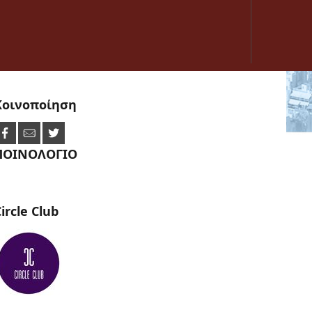
Κοινοποίηση
ΠΟΙΝΟΛΟΓΙΟ
ircle
Club