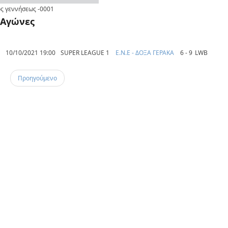
ς γεννήσεως
-0001
Αγώνες
10/10/2021 19:00
SUPER LEAGUE 1
E.N.E - ΔΟΞΑ ΓΕΡΑΚΑ
6 - 9
LWB
Προηγούμενο