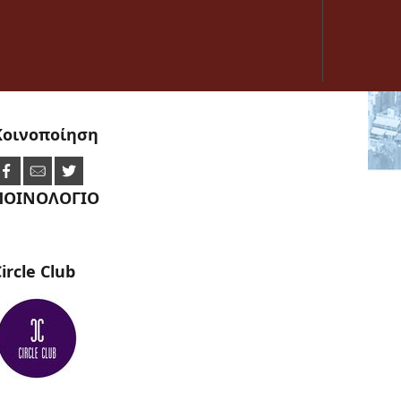
Κοινοποίηση
ΠΟΙΝΟΛΟΓΙΟ
ircle
Club