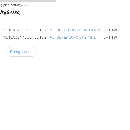
ς γεννήσεως
-0001
Αγώνες
25/10/2020 18:30
ELITE 2
ΑΕΤΟΣ - ΗΦΑΙΣΤΟΣ ΠΑΤΗΣΙΩΝ
5 - 1
FW
10/10/2021 17:30
ELITE 2
ΑΕΤΟΣ - ΔΥΝΑΜΟ ΣΜΥΡΝΗΣ
3 - 1
FW
Προηγούμενο