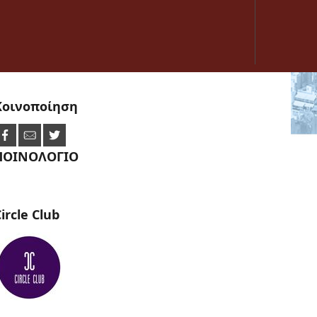
Κοινοποίηση
ΠΟΙΝΟΛΟΓΙΟ
ircle
Club