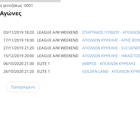
ς γεννήσεως
-0001
Αγώνες
03/11/2019 18:20
LEAGUE A/W WEEKEND
ΣΠΑΡΤΑΚΟΣ ΓΟΥΔΙΟΥ - ΑΠΟΛΛΩ
17/11/2019 19:30
LEAGUE A/W WEEKEND
ΑΠΟΛΛΩΝ ΚΥΨΕΛΗΣ - ΑΡΗΣ ΒΟΥ
27/11/2019 21:20
LEAGUE A/W WEEKEND
ΑΠΟΛΛΩΝ ΚΥΨΕΛΗΣ - SUI GENER
15/12/2019 20:00
LEAGUE A/W WEEKEND
ΑΠΟΛΛΩΝ ΚΥΨΕΛΗΣ - ΗΦΑΙΣΤΟ
06/10/2020 21:30
ELITE 1
ΙΜΒΡΟΣ - ΑΠΟΛΛΩΝ ΚΥΨΕΛΗΣ
26/10/2020 21:20
ELITE 1
GOLDEN LAND - ΑΠΟΛΛΩΝ ΚΥΨ
Προηγούμενο