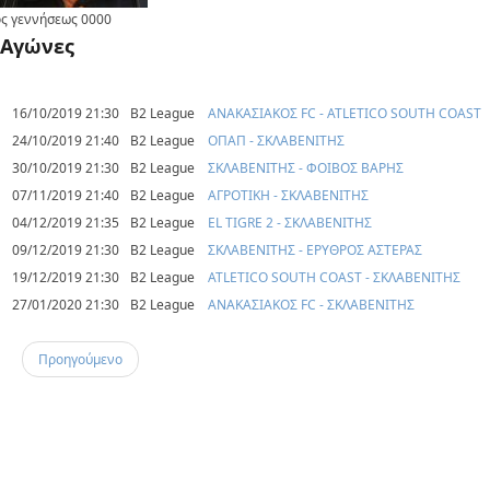
ς γεννήσεως
0000
Αγώνες
16/10/2019 21:30
B2 League
ΑΝΑΚΑΣΙΑΚΟΣ FC - ATLETICO SOUTH COAST
24/10/2019 21:40
B2 League
ΟΠΑΠ - ΣΚΛΑΒΕΝΙΤΗΣ
30/10/2019 21:30
B2 League
ΣΚΛΑΒΕΝΙΤΗΣ - ΦΟΙΒΟΣ ΒΑΡΗΣ
07/11/2019 21:40
B2 League
ΑΓΡΟΤΙΚΗ - ΣΚΛΑΒΕΝΙΤΗΣ
04/12/2019 21:35
B2 League
EL TIGRE 2 - ΣΚΛΑΒΕΝΙΤΗΣ
09/12/2019 21:30
B2 League
ΣΚΛΑΒΕΝΙΤΗΣ - ΕΡΥΘΡΟΣ ΑΣΤΕΡΑΣ
19/12/2019 21:30
B2 League
ATLETICO SOUTH COAST - ΣΚΛΑΒΕΝΙΤΗΣ
27/01/2020 21:30
B2 League
ΑΝΑΚΑΣΙΑΚΟΣ FC - ΣΚΛΑΒΕΝΙΤΗΣ
Προηγούμενο