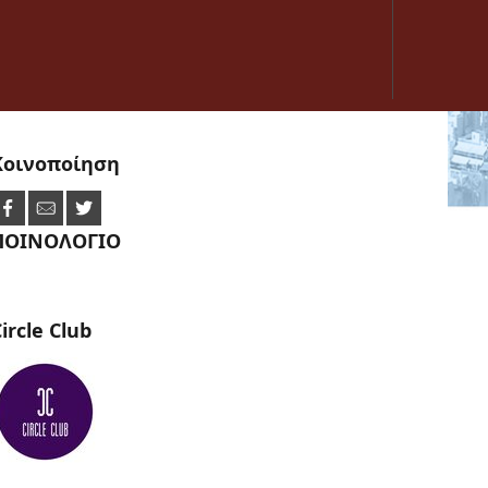
Κοινοποίηση
ΠΟΙΝΟΛΟΓΙΟ
ircle
Club