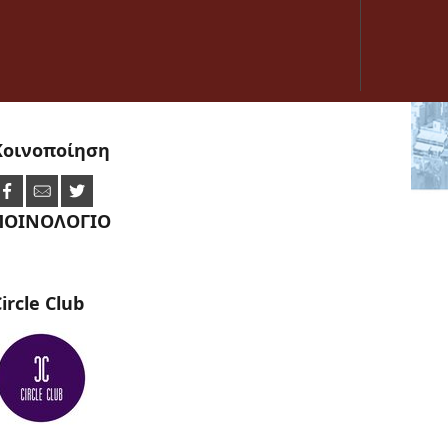
Κοινοποίηση
ΠΟΙΝΟΛΟΓΙΟ
ircle
Club