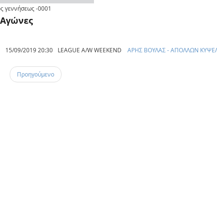
ς γεννήσεως
-0001
Αγώνες
15/09/2019 20:30
LEAGUE A/W WEEKEND
ΑΡΗΣ ΒΟΥΛΑΣ - ΑΠΟΛΛΩΝ ΚΥΨΕ
Προηγούμενο