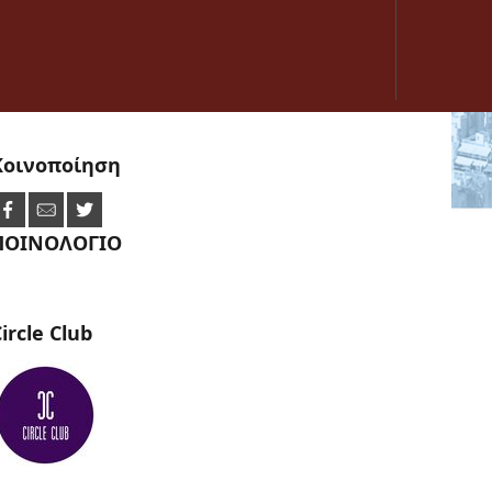
Κοινοποίηση
ΠΟΙΝΟΛΟΓΙΟ
ircle
Club