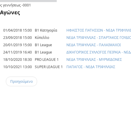
ς γεννήσεως
-0001
Αγώνες
01/04/2018 15:00
Β1 Κατηγορία
ΗΦΑΙΣΤΟΣ ΠΑΤΗΣΙΩΝ - ΝΕΔΑ ΤΡΙΦΥΛΛ
23/09/2018 15:00
Κύπελλο
ΝΕΔΑ ΤΡΙΦΥΛΛΙΑΣ - ΣΠΑΡΤΑΚΟΣ ΓΟΥΔΙ
20/01/2019 15:00
B1 League
ΝΕΔΑ ΤΡΙΦΥΛΛΙΑΣ - ΠΑΛΑΙΜΑΧΟΙ
24/11/2019 16:40
B1 League
ΔΙΚΗΓΟΡΙΚΟΣ ΣΥΛΛΟΓΟΣ ΠΕΙΡΑΙΑ - ΝΕΔ
18/10/2020 18:30
PRO LEAGUE 1
ΝΕΔΑ ΤΡΙΦΥΛΛΙΑΣ - ΜΥΡΜΙΔΟΝΕΣ
10/10/2021 13:00
SUPER LEAGUE 1
ΠΑΠΑΓΟΣ - ΝΕΔΑ ΤΡΙΦΥΛΛΙΑΣ
Προηγούμενο