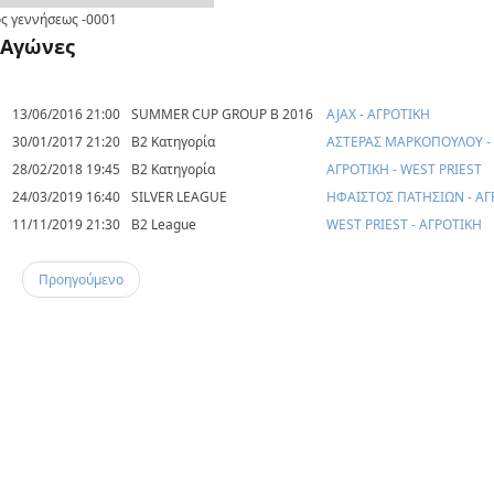
ς γεννήσεως
-0001
Αγώνες
13/06/2016 21:00
SUMMER CUP GROUP B 2016
AJAX - ΑΓΡΟΤΙΚΗ
30/01/2017 21:20
Β2 Κατηγορία
ΑΣΤΕΡΑΣ ΜΑΡΚΟΠΟΥΛΟΥ -
28/02/2018 19:45
Β2 Κατηγορία
ΑΓΡΟΤΙΚΗ - WEST PRIEST
24/03/2019 16:40
SILVER LEAGUE
ΗΦΑΙΣΤΟΣ ΠΑΤΗΣΙΩΝ - ΑΓ
11/11/2019 21:30
B2 League
WEST PRIEST - ΑΓΡΟΤΙΚΗ
Προηγούμενο