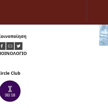
Κοινοποίηση
ΠΟΙΝΟΛΟΓΙΟ
ircle
Club