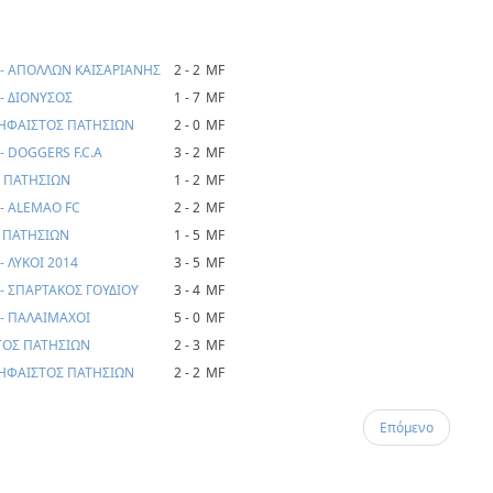
- ΑΠΟΛΛΩΝ ΚΑΙΣΑΡΙΑΝΗΣ
2 - 2
MF
- ΔΙΟΝΥΣΟΣ
1 - 7
MF
 - ΗΦΑΙΣΤΟΣ ΠΑΤΗΣΙΩΝ
2 - 0
MF
 DOGGERS F.C.A
3 - 2
MF
Σ ΠΑΤΗΣΙΩΝ
1 - 2
MF
- ALEMAO FC
2 - 2
MF
 ΠΑΤΗΣΙΩΝ
1 - 5
MF
 ΛΥΚΟΙ 2014
3 - 5
MF
- ΣΠΑΡΤΑΚΟΣ ΓΟΥΔΙΟΥ
3 - 4
MF
- ΠΑΛΑΙΜΑΧΟΙ
5 - 0
MF
ΤΟΣ ΠΑΤΗΣΙΩΝ
2 - 3
MF
 ΗΦΑΙΣΤΟΣ ΠΑΤΗΣΙΩΝ
2 - 2
MF
Επόμενο