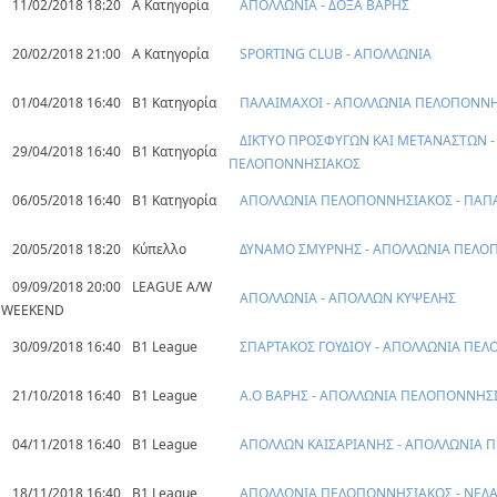
11/02/2018 18:20
Α Κατηγορία
ΑΠΟΛΛΩΝΙΑ - ΔΟΞΑ ΒΑΡΗΣ
20/02/2018 21:00
Α Κατηγορία
SPORTING CLUB - ΑΠΟΛΛΩΝΙΑ
01/04/2018 16:40
Β1 Κατηγορία
ΠΑΛΑΙΜΑΧΟΙ - ΑΠΟΛΛΩΝΙΑ ΠΕΛΟΠΟΝΝ
ΔΙΚΤΥΟ ΠΡΟΣΦΥΓΩΝ ΚΑΙ ΜΕΤΑΝΑΣΤΩΝ 
29/04/2018 16:40
Β1 Κατηγορία
ΠΕΛΟΠΟΝΝΗΣΙΑΚΟΣ
06/05/2018 16:40
Β1 Κατηγορία
ΑΠΟΛΛΩΝΙΑ ΠΕΛΟΠΟΝΝΗΣΙΑΚΟΣ - ΠΑΠ
20/05/2018 18:20
Κύπελλο
ΔΥΝΑΜΟ ΣΜΥΡΝΗΣ - ΑΠΟΛΛΩΝΙΑ ΠΕΛΟ
09/09/2018 20:00
LEAGUE A/W
ΑΠΟΛΛΩΝΙΑ - ΑΠΟΛΛΩΝ ΚΥΨΕΛΗΣ
WEEKEND
30/09/2018 16:40
B1 League
ΣΠΑΡΤΑΚΟΣ ΓΟΥΔΙΟΥ - ΑΠΟΛΛΩΝΙΑ ΠΕ
21/10/2018 16:40
B1 League
Α.Ο ΒΑΡΗΣ - ΑΠΟΛΛΩΝΙΑ ΠΕΛΟΠΟΝΝΗΣ
04/11/2018 16:40
B1 League
ΑΠΟΛΛΩΝ ΚΑΙΣΑΡΙΑΝΗΣ - ΑΠΟΛΛΩΝΙΑ
18/11/2018 16:40
B1 League
ΑΠΟΛΛΩΝΙΑ ΠΕΛΟΠΟΝΝΗΣΙΑΚΟΣ - ΝΕΔΑ