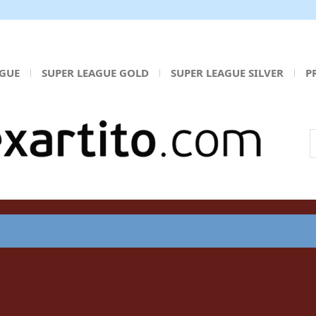
AGUE
SUPER LEAGUE GOLD
SUPER LEAGUE SILVER
P
Α