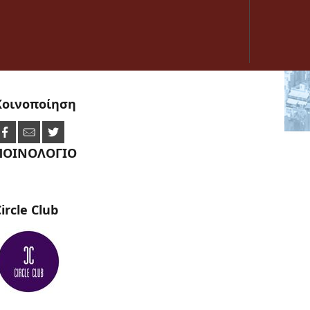
Κοινοποίηση
ΠΟΙΝΟΛΟΓΙΟ
ircle
Club