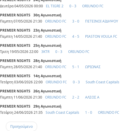
Δευτέρα 04/05/2026 00:00
EL TIGRE 2
0 - 3
ORIUNDO FC
PREMIER NIGHTS
30η Αγωνιστική
Πεμπτη 07/05/2026 21:30
ORIUNDO FC
3 - 0
ΠΕΤΕΙΝΟΙ ΑΙΔΗΨΟΥ
PREMIER NIGHTS
23η Αγωνιστική
Πεμπτη 14/05/2026 21:40
ORIUNDO FC
4 - 5
PIASTON VOULA FC
PREMIER NIGHTS
25η Αγωνιστική
Τριτη 19/05/2026 22:00
3KTR
0 - 3
ORIUNDO FC
PREMIER NIGHTS
28η Αγωνιστική
Πεμπτη 28/05/2026 21:40
ORIUNDO FC
5 - 1
ΩΡΙΩΝΑΣ
PREMIER NIGHTS
14η Αγωνιστική
Τετάρτη 03/06/2026 22:00
ORIUNDO FC
0 - 3
South Coast Capitals
PREMIER NIGHTS
26η Αγωνιστική
Πεμπτη 11/06/2026 21:30
ORIUNDO FC
2 - 2
ΑΛΣΟΣ Α
PREMIER NIGHTS
29η Αγωνιστική
Τετάρτη 24/06/2026 21:35
South Coast Capitals
1 - 0
ORIUNDO FC
Προηγούμενο