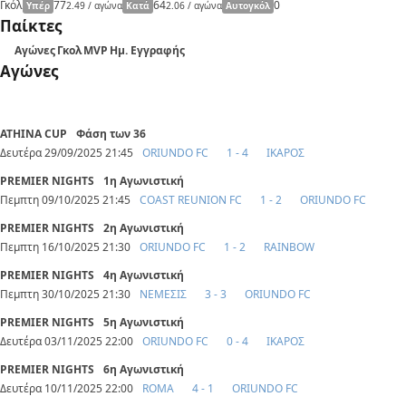
Γκόλ
77
64
0
Υπέρ
2.49 / αγώνα
Κατά
2.06 / αγώνα
Αυτογκόλ
Παίκτες
Αγώνες
Γκολ
MVP
Ημ. Εγγραφής
Αγώνες
ATHINA CUP
Φάση των 36
Δευτέρα 29/09/2025 21:45
ORIUNDO FC
1 - 4
ΙΚΑΡΟΣ
PREMIER NIGHTS
1η Αγωνιστική
Πεμπτη 09/10/2025 21:45
COAST REUNION FC
1 - 2
ORIUNDO FC
PREMIER NIGHTS
2η Αγωνιστική
Πεμπτη 16/10/2025 21:30
ORIUNDO FC
1 - 2
RAINBOW
PREMIER NIGHTS
4η Αγωνιστική
Πεμπτη 30/10/2025 21:30
ΝΕΜΕΣΙΣ
3 - 3
ORIUNDO FC
PREMIER NIGHTS
5η Αγωνιστική
Δευτέρα 03/11/2025 22:00
ORIUNDO FC
0 - 4
ΙΚΑΡΟΣ
PREMIER NIGHTS
6η Αγωνιστική
Δευτέρα 10/11/2025 22:00
ROMA
4 - 1
ORIUNDO FC