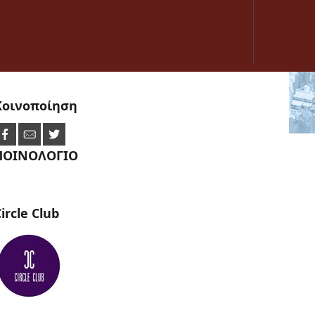
Κοινοποίηση
ΠΟΙΝΟΛΟΓΙΟ
ircle
Club