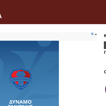
Α
C
ΔΥΝΑΜΟ