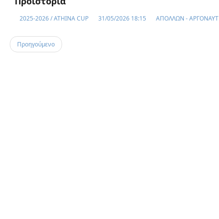
Προϊστορία
2025-2026 / ATHINA CUP
31/05/2026 18:15
ΑΠΟΛΛΩΝ - ΑΡΓΟΝΑΥΤ
Προηγούμενο