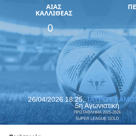
ΑΙΑΣ
ΠΕ
ΚΑΛΛΙΘΕΑΣ
0
26/04/2026 18:25,
ΤΑΥΡΟΥ ΧΑΜΟ
5η Αγωνιστική
ΠΡΩΤΑΘΛΗΜΑ 2025-2026
SUPER LEAGUE GOLD