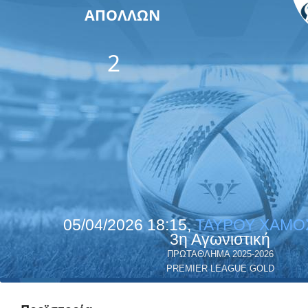
ΑΠΟΛΛΩΝ
2
05/04/2026 18:15,
ΤΑΥΡΟΥ ΧΑΜΟ
3η Αγωνιστική
ΠΡΩΤΑΘΛΗΜΑ 2025-2026
PREMIER LEAGUE GOLD