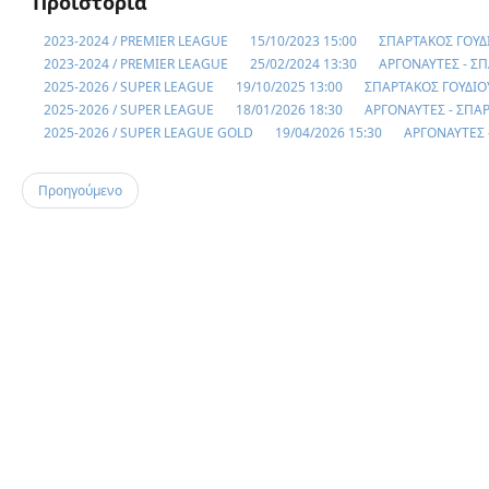
Προϊστορία
2023-2024 / PREMIER LEAGUE
15/10/2023 15:00
ΣΠΑΡΤΑΚΟΣ ΓΟΥΔ
2023-2024 / PREMIER LEAGUE
25/02/2024 13:30
ΑΡΓΟΝΑΥΤΕΣ - Σ
2025-2026 / SUPER LEAGUE
19/10/2025 13:00
ΣΠΑΡΤΑΚΟΣ ΓΟΥΔΙΟ
2025-2026 / SUPER LEAGUE
18/01/2026 18:30
ΑΡΓΟΝΑΥΤΕΣ - ΣΠΑ
2025-2026 / SUPER LEAGUE GOLD
19/04/2026 15:30
ΑΡΓΟΝΑΥΤΕΣ 
Προηγούμενο