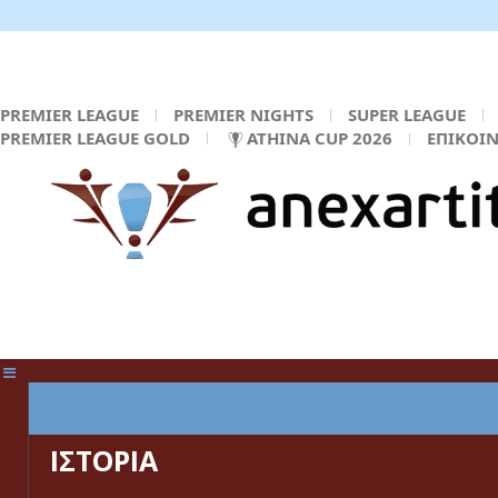
PREMIER LEAGUE
PREMIER NIGHTS
SUPER LEAGUE
PREMIER LEAGUE GOLD
ATHINA CUP 2026
ΕΠΙΚΟΙ
ΚΕΝΤΡΙΚΗ ΣΕΛΙΔΑ
ΙΣΤΟΡΙΑ