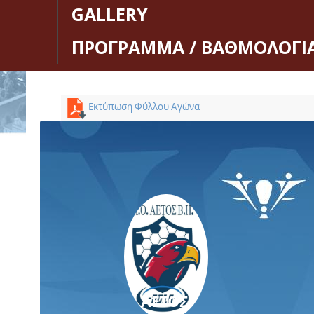
GALLERY
ΠΡΟΓΡΑΜΜΑ / ΒΑΘΜΟΛΟΓΙ
Εκτύπωση Φύλλου Αγώνα
ΑΕΤΟΣ