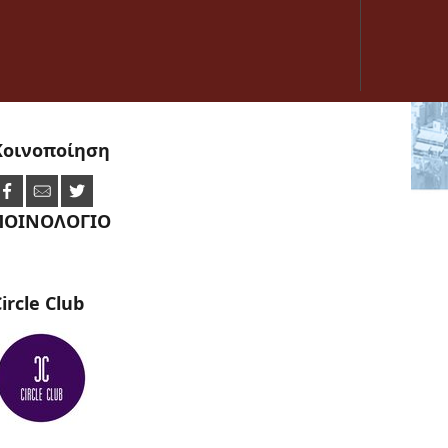
Κοινοποίηση
ΠΟΙΝΟΛΟΓΙΟ
ircle
Club