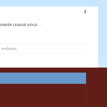
REMIER LEAGUE GOLD
ναζήτηση...