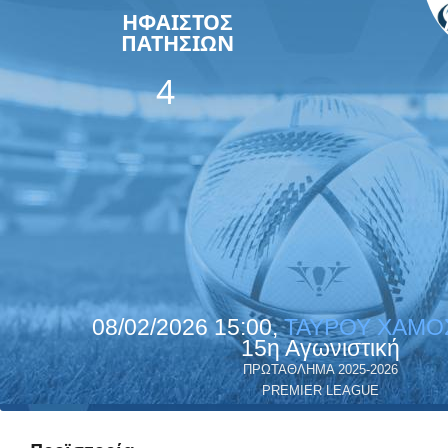
ΗΦΑΙΣΤΟΣ
ΠΑΤΗΣΙΩΝ
4
08/02/2026 15:00,
ΤΑΥΡΟΥ ΧΑΜΟ
15η Αγωνιστική
ΠΡΩΤΑΘΛΗΜΑ 2025-2026
PREMIER LEAGUE