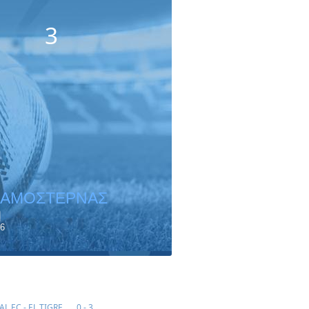
3
ΧΑΜΟΣΤΕΡΝΑΣ
ή
6
AL F.C - EL TIGRE
0 - 3