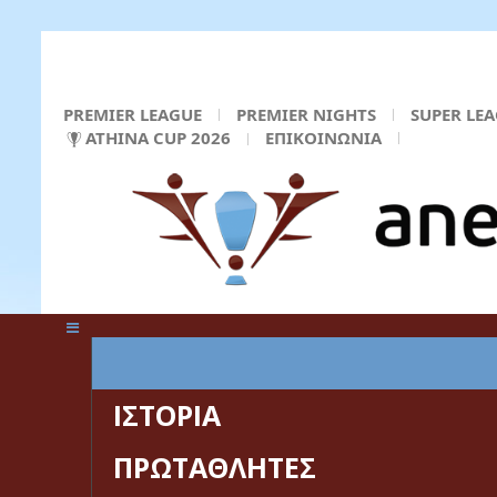
PREMIER LEAGUE
PREMIER NIGHTS
SUPER LE
ATHINA CUP 2026
ΕΠΙΚΟΙΝΩΝΙΑ
ΚΕΝΤΡΙΚΗ ΣΕΛΙΔΑ
ΙΣΤΟΡΙΑ
ΠΡΩΤΑΘΛΗΤΕΣ