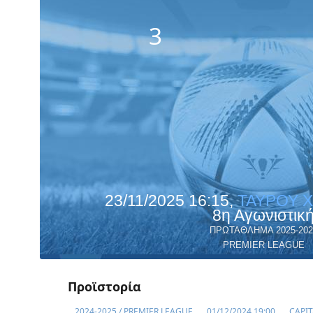
3
23/11/2025 16:15,
ΤΑΥΡΟΥ 
8η Αγωνιστικ
ΠΡΩΤΑΘΛΗΜΑ 2025-202
PREMIER LEAGUE
Προϊστορία
2024-2025 / PREMIER LEAGUE
01/12/2024 19:00
CAPIT