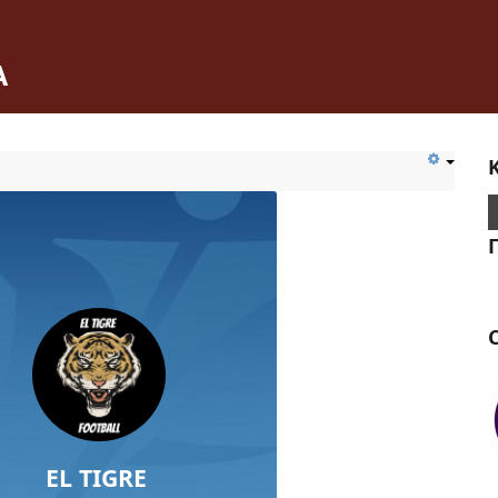
Α
C
EL TIGRE