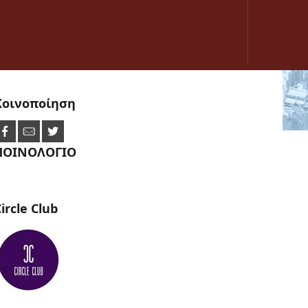
Κοινοποίηση
ΠΟΙΝΟΛΟΓΙΟ
ircle
Club