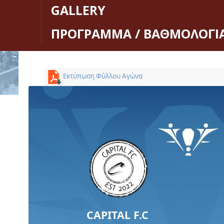
GALLERY
ΠΡΟΓΡΑΜΜΑ / ΒΑΘΜΟΛΟΓΙ
Εκτύπωση Φύλλου Αγώνα
CAPITAL F.C