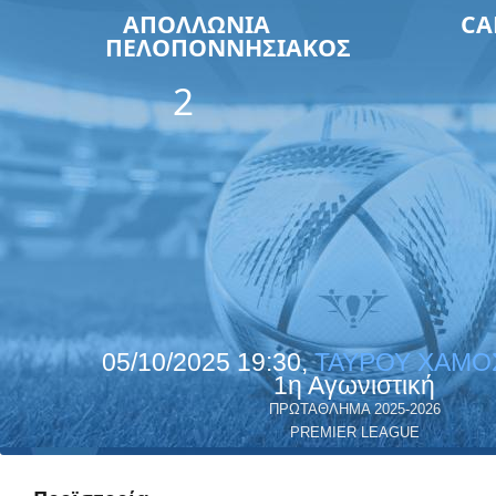
ΑΠΟΛΛΩΝΙΑ
CA
ΠΕΛΟΠΟΝΝΗΣΙΑΚΟΣ
2
05/10/2025 19:30,
ΤΑΥΡΟΥ ΧΑΜΟ
1η Αγωνιστική
ΠΡΩΤΑΘΛΗΜΑ 2025-2026
PREMIER LEAGUE