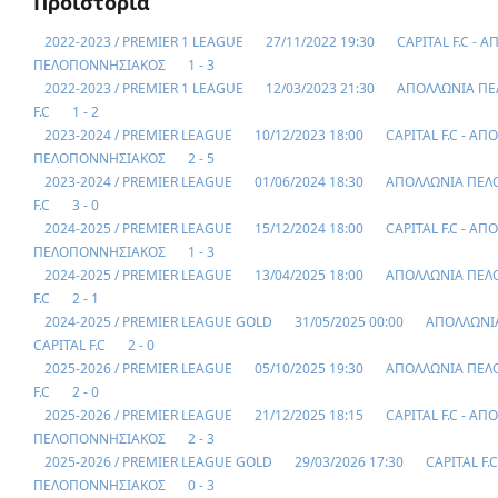
Προϊστορία
2022-2023 / PREMIER 1 LEAGUE
27/11/2022 19:30
CAPITAL F.C - 
ΠΕΛΟΠΟΝΝΗΣΙΑΚΟΣ
1 - 3
2022-2023 / PREMIER 1 LEAGUE
12/03/2023 21:30
ΑΠΟΛΛΩΝΙΑ ΠΕ
F.C
1 - 2
2023-2024 / PREMIER LEAGUE
10/12/2023 18:00
CAPITAL F.C - ΑΠ
ΠΕΛΟΠΟΝΝΗΣΙΑΚΟΣ
2 - 5
2023-2024 / PREMIER LEAGUE
01/06/2024 18:30
ΑΠΟΛΛΩΝΙΑ ΠΕΛΟ
F.C
3 - 0
2024-2025 / PREMIER LEAGUE
15/12/2024 18:00
CAPITAL F.C - ΑΠ
ΠΕΛΟΠΟΝΝΗΣΙΑΚΟΣ
1 - 3
2024-2025 / PREMIER LEAGUE
13/04/2025 18:00
ΑΠΟΛΛΩΝΙΑ ΠΕΛΟ
F.C
2 - 1
2024-2025 / PREMIER LEAGUE GOLD
31/05/2025 00:00
ΑΠΟΛΛΩΝΙ
CAPITAL F.C
2 - 0
2025-2026 / PREMIER LEAGUE
05/10/2025 19:30
ΑΠΟΛΛΩΝΙΑ ΠΕΛΟ
F.C
2 - 0
2025-2026 / PREMIER LEAGUE
21/12/2025 18:15
CAPITAL F.C - ΑΠ
ΠΕΛΟΠΟΝΝΗΣΙΑΚΟΣ
2 - 3
2025-2026 / PREMIER LEAGUE GOLD
29/03/2026 17:30
CAPITAL F.
ΠΕΛΟΠΟΝΝΗΣΙΑΚΟΣ
0 - 3