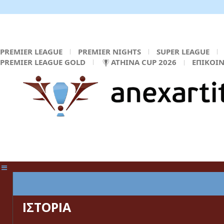
PREMIER LEAGUE
PREMIER NIGHTS
SUPER LEAGUE
PREMIER LEAGUE GOLD
ATHINA CUP 2026
ΕΠΙΚΟΙ
ΚΕΝΤΡΙΚΗ ΣΕΛΙΔΑ
ΙΣΤΟΡΙΑ