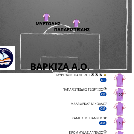
ΜΥΡΤΟΛΗΣ ΠΑΝΤΕΛΗΣ
DF
ΠΑΠΑΡΙΣΤΕΙΔΗΣ ΓΕΩΡΓΙΟΣ
CB
100
ΜΑΛΑΦΕΚΑΣ ΝΙΚΟΛΑΟΣ
CM
ΚΑΜΙΤΣΗΣ ΓΙΑΝΝΗΣ
AM
6
ΚΡΟΜΜΥΔΑΣ ΑΓΓΕΛΟΣ