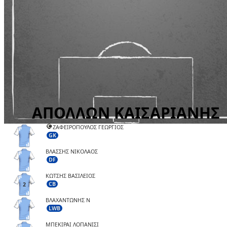
ΖΑΦΕΙΡΟΠΟΥΛΟΣ ΓΕΩΡΓΙΟΣ
GK
ΒΛΑΣΣΗΣ ΝΙΚΟΛΑΟΣ
DF
ΚΩΤΣΗΣ ΒΑΣΙΛΕΙΟΣ
CB
2
ΒΛΑΧΑΝΤΩΝΗΣ Ν
LWB
ΜΠΕΚΙΡΑΙ ΛΟΠΑΝΙΣΙ