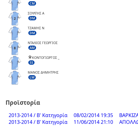
CM
ΣΟΥΛΤΗΣ Α
DM
2
ΤΖΑΜΗΣ Ν
DM
ΝΤΑΛΙΟΣ ΓΕΩΡΓΙΟΣ
AM
8
ΚΟΝΤΟΓΙΩΡΓΟΣ _
SS
ΜΑΝΟΣ ΔΗΜΗΤΡΗΣ
LW
Προϊστορία
2013-2014 / Β' Κατηγορία
08/02/2014 19:35
ΒΑΡΚΙΖΑ
2013-2014 / Β' Κατηγορία
11/06/2014 21:10
ΑΠΟΛΛΩΝ