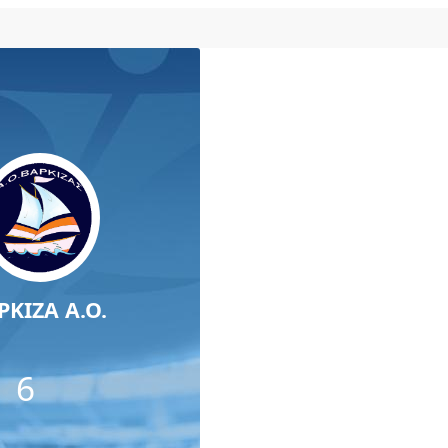
ΡΚΙΖΑ Α.Ο.
6