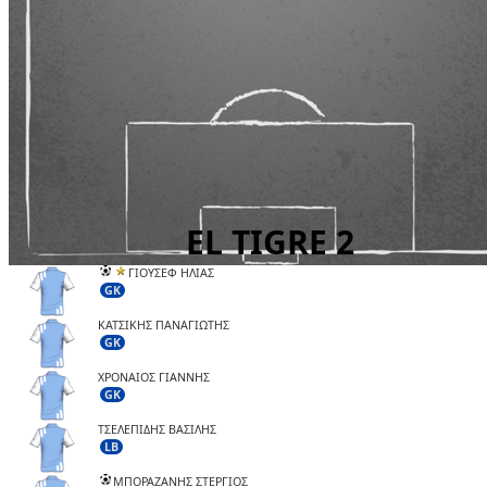
ΓΙΟΥΣΕΦ ΗΛΙΑΣ
GK
ΚΑΤΣΙΚΗΣ ΠΑΝΑΓΙΩΤΗΣ
GK
ΧΡΟΝΑΙΟΣ ΓΙΑΝΝΗΣ
GK
ΤΣΕΛΕΠΙΔΗΣ ΒΑΣΙΛΗΣ
LB
ΜΠΟΡΑΖΑΝΗΣ ΣΤΕΡΓΙΟΣ