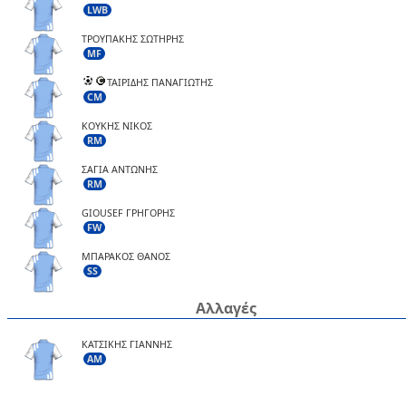
LWB
ΤΡΟΥΠΑΚΗΣ ΣΩΤΗΡΗΣ
MF
ΤΑΙΡΙΔΗΣ ΠΑΝΑΓΙΩΤΗΣ
CM
ΚΟΥΚΗΣ ΝΙΚΟΣ
RM
ΣΑΓΙΑ ΑΝΤΩΝΗΣ
RM
GIOUSEF ΓΡΗΓΟΡΗΣ
FW
ΜΠΑΡΑΚΟΣ ΘΑΝΟΣ
SS
Αλλαγές
ΚΑΤΣΙΚΗΣ ΓΙΑΝΝΗΣ
AM