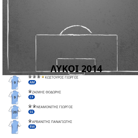
ΚΩΣΤΟΥΡΟΣ ΓΙΩΡΓΟΣ
AM
9
ΖΑΙΜΗΣ ΘΟΔΩΡΗΣ
CF
9
ΝΕΑΜΟΝΙΤΗΣ ΓΙΩΡΓΟΣ
SS
20
ΑΡΒΑΝΙΤΗΣ ΠΑΝΑΓΙΩΤΗΣ
RW