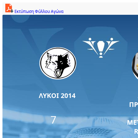
Εκτύπωση Φύλλου Αγώνα
ΛΥΚΟΙ 2014
Π
7
ΜΕ
R