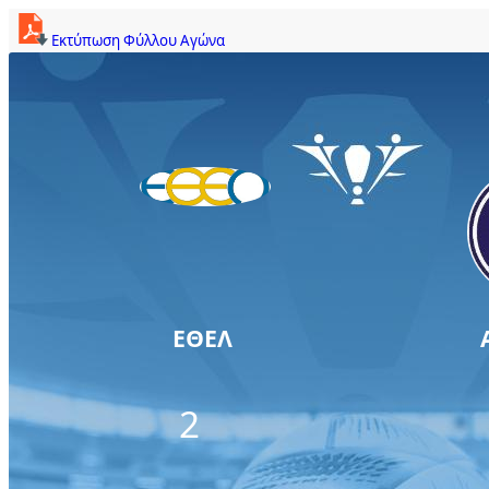
Εκτύπωση Φύλλου Αγώνα
ΕΘΕΛ
2